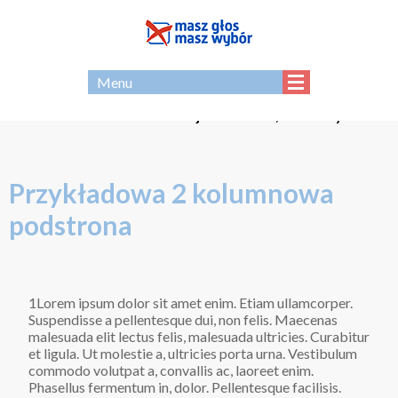
EN
Menu
Strona - archiwum Koalicji Masz Głos, Masz Wybór
Przykładowa 2 kolumnowa
podstrona
1Lorem ipsum dolor sit amet enim. Etiam ullamcorper.
Suspendisse a pellentesque dui, non felis. Maecenas
malesuada elit lectus felis, malesuada ultricies. Curabitur
et ligula. Ut molestie a, ultricies porta urna. Vestibulum
commodo volutpat a, convallis ac, laoreet enim.
Phasellus fermentum in, dolor. Pellentesque facilisis.