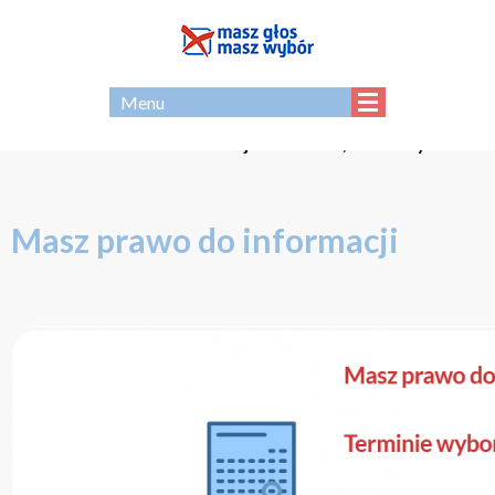
EN
Menu
Strona - archiwum Koalicji Masz Głos, Masz Wybór
Masz prawo do informacji