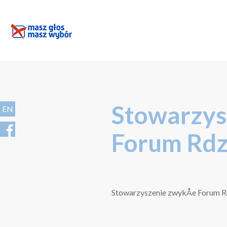
Stowarzys
EN
Forum Rd
Stowarzyszenie zwykÅe Forum 