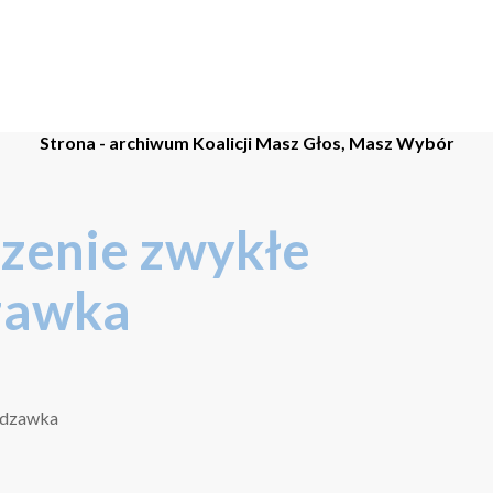
Strona - archiwum Koalicji Masz Głos, Masz Wybór
zenie zwykłe
zawka
Rdzawka