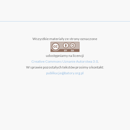
Wszystkie materiały ze strony oznaczone
udostępniamy na licencji
Creative Commons Uznanie Autorstwa 3.0
.
W sprawie pozostałych tekstów prosimy o kontakt:
publikacje@batory.org.pl