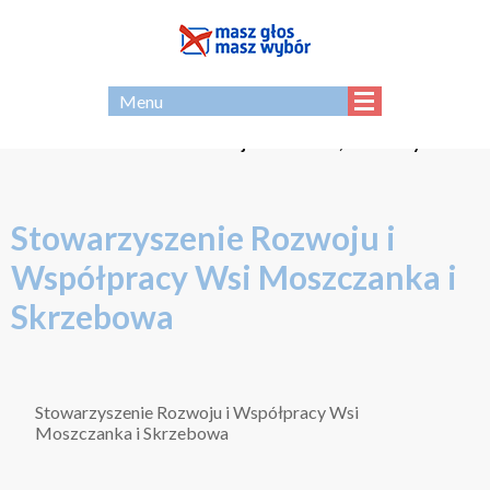
EN
Menu
Strona - archiwum Koalicji Masz Głos, Masz Wybór
Stowarzyszenie Rozwoju i
Współpracy Wsi Moszczanka i
Skrzebowa
Stowarzyszenie Rozwoju i Współpracy Wsi
Moszczanka i Skrzebowa