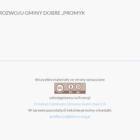
 ROZWOJU GMINY DOBRE ,,PROMYK
Wszystkie materiały ze strony oznaczone
udostępniamy na licencji
Creative Commons Uznanie Autorstwa 3.0
.
W sprawie pozostałych tekstów prosimy o kontakt:
publikacje@batory.org.pl