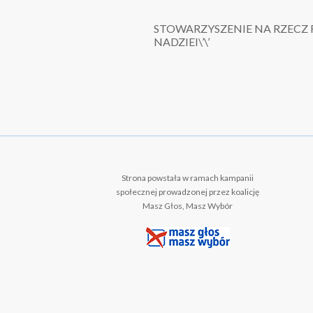
STOWARZYSZENIE NA RZECZ
NADZIEI\’\’
Strona powstała w ramach kampanii
społecznej prowadzonej przez koalicję
Masz Głos, Masz Wybór