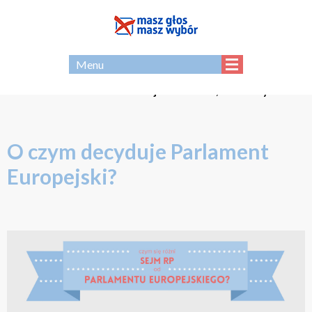
EN
Menu
Strona - archiwum Koalicji Masz Głos, Masz Wybór
O czym decyduje Parlament
Europejski?