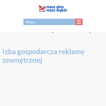
EN
Menu
Strona - archiwum Koalicji Masz Głos, Masz Wybór
Izba gospodarcza reklamy
zewnętrznej