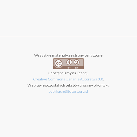
Wszystkie materiały ze strony oznaczone
udostępniamy na licencji
Creative Commons Uznanie Autorstwa 3.0
.
W sprawie pozostałych tekstów prosimy o kontakt:
publikacje@batory.org.pl