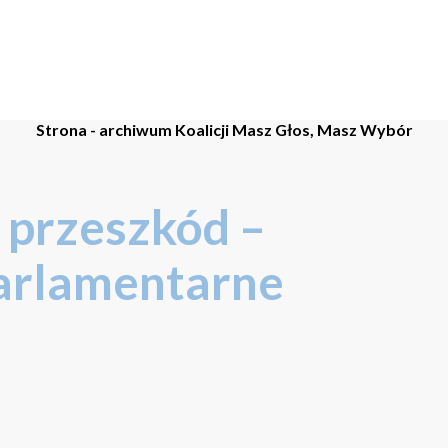
Strona - archiwum Koalicji Masz Głos, Masz Wybór
 przeszkód –
arlamentarne