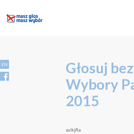
Głosuj bez
EN
Wybory P
2015
aslkjfla