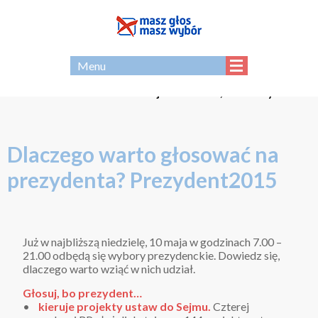
EN
Menu
Strona - archiwum Koalicji Masz Głos, Masz Wybór
Dlaczego warto głosować na
prezydenta? Prezydent2015
Już w najbliższą niedzielę, 10 maja w godzinach 7.00 –
21.00 odbędą się wybory prezydenckie. Dowiedz się,
dlaczego warto wziąć w nich udział.
Głosuj, bo prezydent…
•
kieruje projekty ustaw do Sejmu.
Czterej